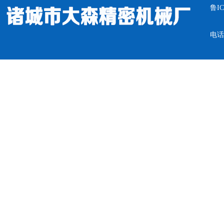
鲁IC
电话：